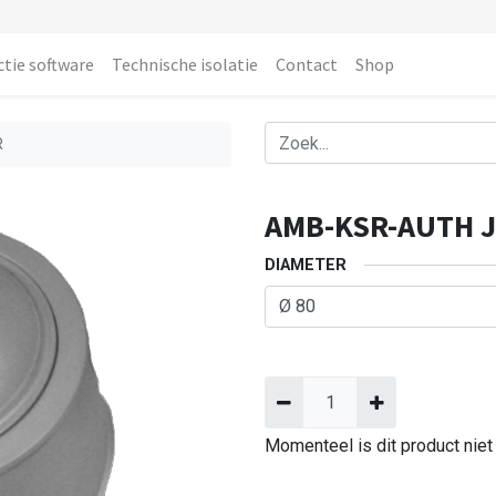
ctie software
Technische isolatie
Contact
Shop
R
AMB-KSR-AUTH 
DIAMETER
Momenteel is dit product niet