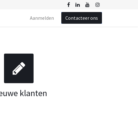
Aanmelden
Contacteer ons
euwe klanten