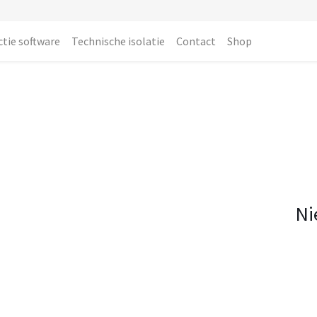
ctie software
Technische isolatie
Contact
Shop
Ni