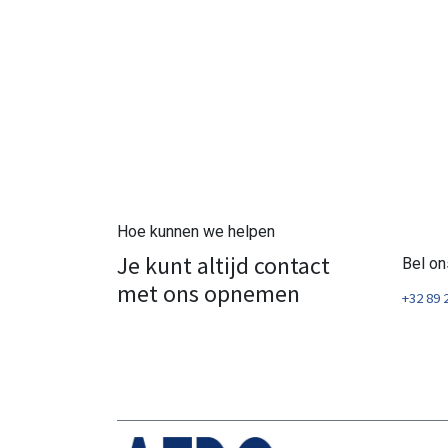
Hoe kunnen we helpen
Je kunt altijd contact
Bel on
met ons opnemen
+32 89 