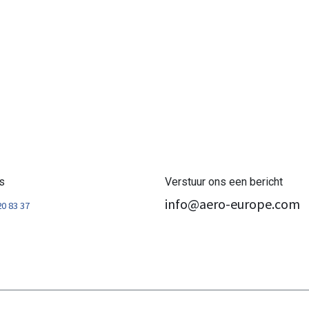
s
Verstuur ons een bericht
info@aero-europe.com
20 83 37