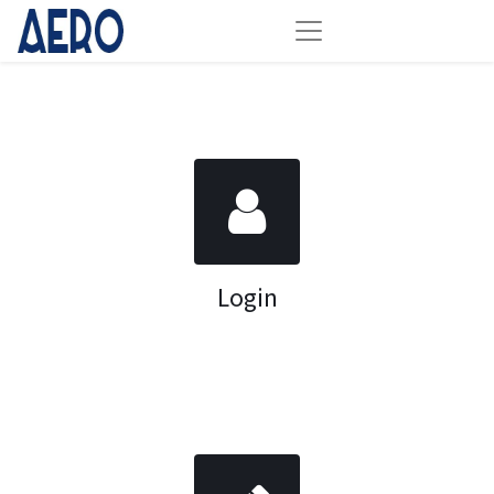
Login