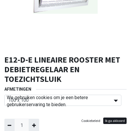
E12-D-E LINEAIRE ROOSTER MET
DEBIETREGELAAR EN
TOEZICHTSLUIK
AFMETINGEN
We gebruiken cookies om je een betere
gebruikerservaring te bieden.
Cookiebeleid
Ik ga akkoord