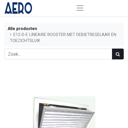
Alle producten
E12-D-E LINEAIRE ROOSTER MET DEBIETREGELAAR EN
TOEZICHTSLUIK