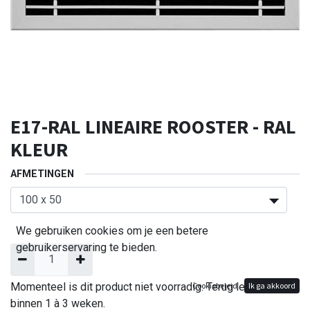
E17-RAL LINEAIRE ROOSTER - RAL
KLEUR
AFMETINGEN
We gebruiken cookies om je een betere
gebruikerservaring te bieden.
Momenteel is dit product niet voorradig. Terug leverbaar
Cookiebeleid
Ik ga akkoord
binnen 1 à 3 weken.