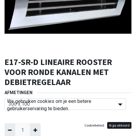
E17-SR-D LINEAIRE ROOSTER
VOOR RONDE KANALEN MET
DEBIETREGELAAR
AFMETINGEN
We gebruiken cookies om je een betere
gebruikerservaring te bieden.
Cookiebeleid
Ik ga akkoord