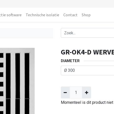
ctie software
Technische isolatie
Contact
Shop
GR-OK4-D WERV
DIAMETER
Momenteel is dit product niet