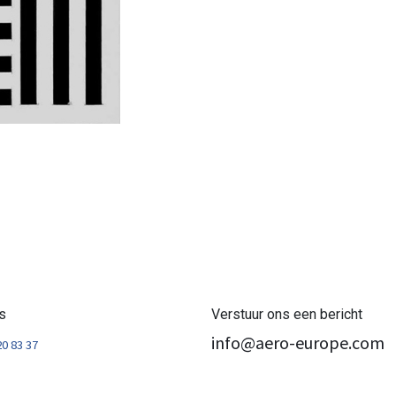
s
Verstuur ons een bericht
info@aero-europe.com
20 83 37