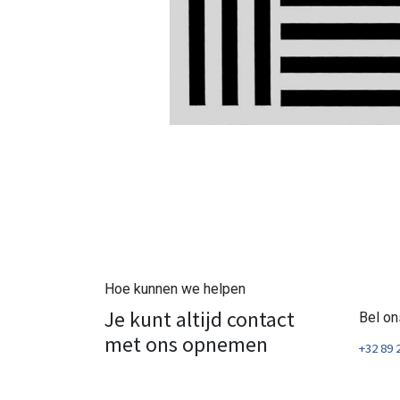
Hoe kunnen we helpen
Je kunt altijd contact
Bel on
met ons opnemen
+32 89 