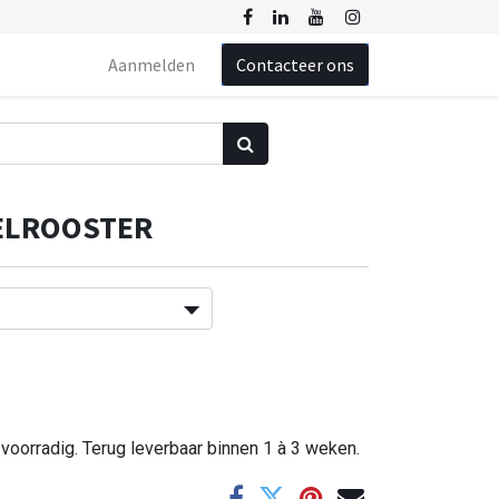
Aanmelden
Contacteer ons
ELROOSTER
 voorradig. Terug leverbaar binnen 1 à 3 weken.