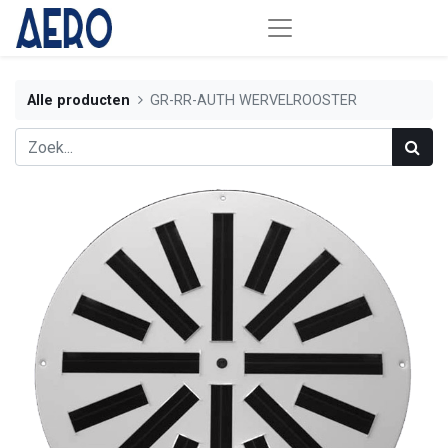
Alle producten
GR-RR-AUTH WERVELROOSTER