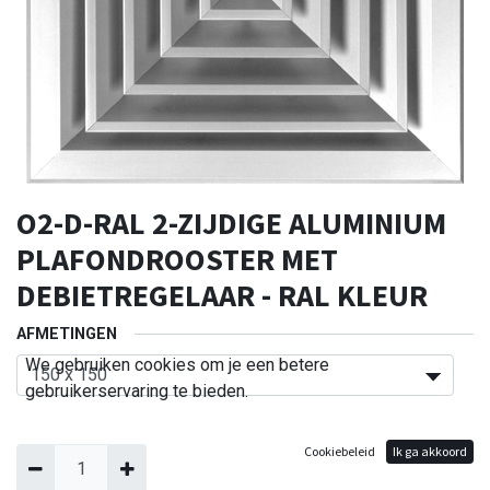
O2-D-RAL 2-ZIJDIGE ALUMINIUM
PLAFONDROOSTER MET
DEBIETREGELAAR - RAL KLEUR
AFMETINGEN
We gebruiken cookies om je een betere
gebruikerservaring te bieden.
Cookiebeleid
Ik ga akkoord