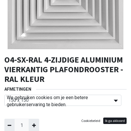
O4-SX-RAL 4-ZIJDIGE ALUMINIUM
VIERKANTIG PLAFONDROOSTER -
RAL KLEUR
AFMETINGEN
We gebruiken cookies om je een betere
gebruikerservaring te bieden.
Cookiebeleid
Ik ga akkoord