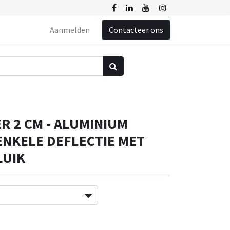
Aanmelden
Contacteer ons
R 2 CM - ALUMINIUM
NKELE DEFLECTIE MET
LUIK