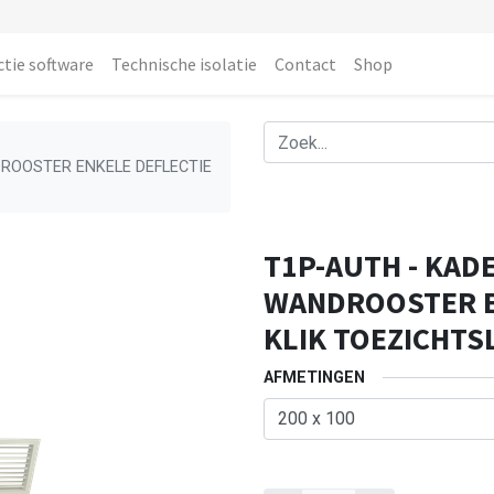
ctie software
Technische isolatie
Contact
Shop
DROOSTER ENKELE DEFLECTIE
T1P-AUTH - KADE
WANDROOSTER E
KLIK TOEZICHTS
AFMETINGEN