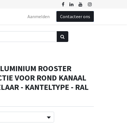
Aanmelden
Contacteer ons
ALUMINIUM ROOSTER
CTIE VOOR ROND KANAAL
LAAR - KANTELTYPE - RAL