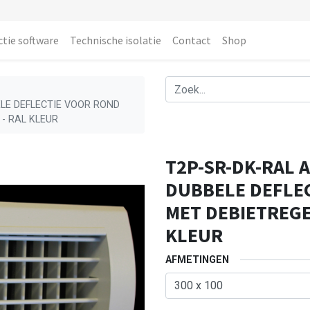
ctie software
Technische isolatie
Contact
Shop
LE DEFLECTIE VOOR ROND
- RAL KLEUR
T2P-SR-DK-RAL 
DUBBELE DEFLE
MET DEBIETREGE
KLEUR
AFMETINGEN