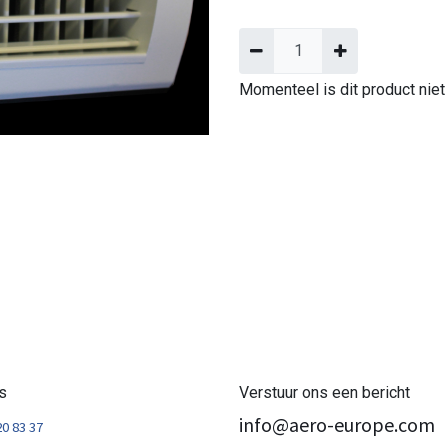
Momenteel is dit product niet
s
Verstuur ons een bericht
info@aero-europe.com
20 83 37