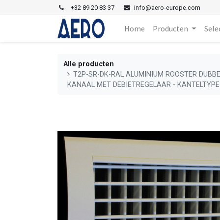
+
32 89 20 83 37
i
nfo@aero-europe.com
Home
Producten
Sele
Alle producten
T2P-SR-DK-RAL ALUMINIUM ROOSTER DUBBE
KANAAL MET DEBIETREGELAAR - KANTELTYPE 