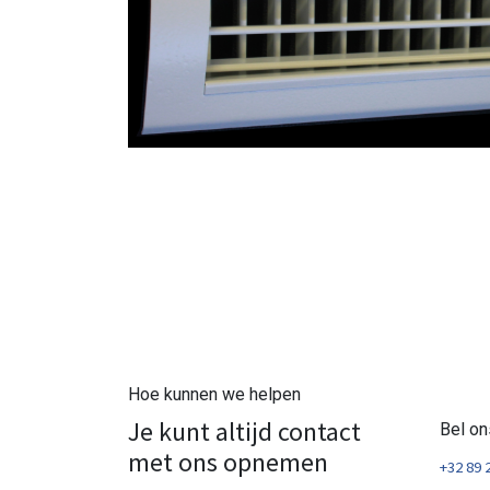
Hoe kunnen we helpen
Je kunt altijd contact
Bel on
met ons opnemen
+32 89 